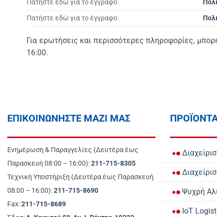
Πατήστε εδώ για το έγγραφο:
Πολ
Πατήστε εδώ για το έγγραφο:
Πολ
Για ερωτήσεις και περισσότερες πληροφορίες, μπορ
16:00.
ΕΠΙΚΟΙΝΩΝΗΣΤΕ ΜΑΖΙ ΜΑΣ
ΠΡΟΪΟΝΤ
Ενημέρωση & Παραγγελίες (Δευτέρα έως
Διαχείρι
Παρασκευή 08:00 – 16:00):
211-715-8305
Διαχείρισ
Τεχνική Υποστήριξη (Δευτέρα έως Παρασκευή
08:00 – 16:00):
211-715-8690
Ψυχρή Αλ
Fax:
211-715-8689
IoT Logist