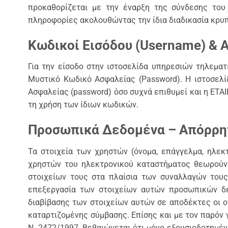
προκαθορίζεται με την έναρξη της σύνδεσης του 
πληροφορίες ακολουθώντας την ίδια διαδικασία κρυ
Κωδικοί Εισόδου (Username) & 
Για την είσοδο στην ιστοσελίδα υπηρεσιών τηλεματ
Μυστικό Κωδικό Ασφαλείας (Password). Η ιστοσελί
Ασφαλείας (password) όσο συχνά επιθυμεί και η ΕΤΑΙ
τη χρήση των ίδιων κωδικών.
Προσωπικά Δεδομένα – Απόρρη
Τα στοιχεία των χρηστών (όνομα, επάγγελμα, ηλεκ
χρηστών του ηλεκτρονικού καταστήματος θεωρούντ
στοιχείων τους στα πλαίσια των συναλλαγών τους
επεξεργασία των στοιχείων αυτών προσωπικών δε
διαβίβασης των στοιχείων αυτών σε αποδέκτες οι οπ
καταρτιζομένης σύμβασης. Επίσης και με τον παρόν 
Ν. 2472/1997. Βεβαιώνεται ότι μόνο εξουσιοδοτημέν