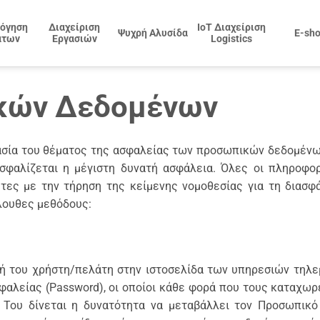
όγηση
Διαχείριση
IoT Διαχείριση
Ψυχρή Αλυσίδα
E-sh
άτων
Εργασιών
Logistics
κών Δεδομένων
μασία του θέματος της ασφαλείας των προσωπικών δεδομένων
φαλίζεται η μέγιστη δυνατή ασφάλεια. Όλες οι πληροφορ
ητες με την τήρηση της κείμενης νομοθεσίας για τη διασ
όλουθες μεθόδους:
σή του χρήστη/πελάτη στην ιστοσελίδα των υπηρεσιών τηλεμ
αλείας (Password), οι οποίοι κάθε φορά που τους καταχω
. Του δίνεται η δυνατότητα να μεταβάλλει τον Προσωπικ