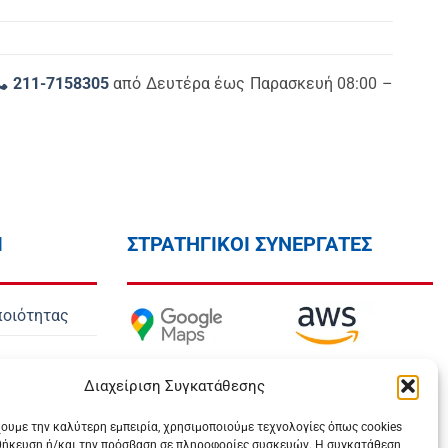
211-7158305
από Δευτέρα έως Παρασκευή 08:00 –
Ι
ΣΤΡΑΤΗΓΙΚΟΙ ΣΥΝΕΡΓΑΤΕΣ
ποιότητας
Διαχείριση Συγκατάθεσης
όποι
χουμε την καλύτερη εμπειρία, χρησιμοποιούμε τεχνολογίες όπως cookies
θήκευση ή/και την πρόσβαση σε πληροφορίες συσκευών. Η συγκατάθεση