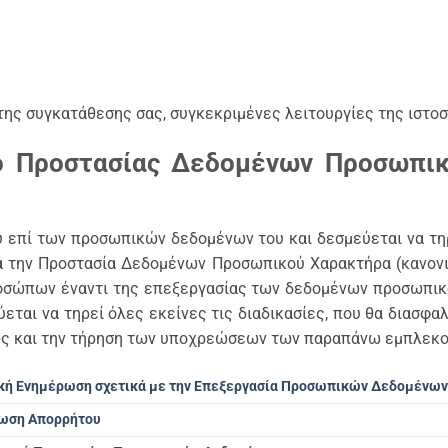
ης συγκατάθεσης σας, συγκεκριμένες λειτουργίες της ιστοσε
ό Προστασίας Δεδομένων Προσωπικ
υ επί των προσωπικών δεδομένων του και δεσμεύεται να τη
α την Προστασία Δεδομένων Προσωπικού Χαρακτήρα (κανονισ
ροσώπων έναντι της επεξεργασίας των δεδομένων προσωπικ
ύεται να τηρεί όλες εκείνες τις διαδικασίες, που θα διασ
θώς και την τήρηση των υποχρεώσεων των παραπάνω εμπλεκο
ική Ενημέρωση σχετικά με την Επεξεργασία Προσωπικών Δεδομένω
ωση Απορρήτου