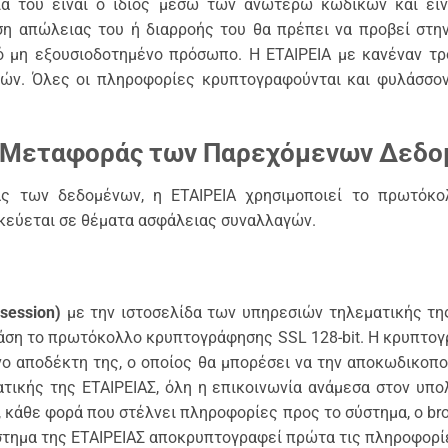
ία του είναι ο ίδιος μέσω των ανωτέρω κωδικών και είν
η απώλειας του ή διαρροής του θα πρέπει να προβεί στην
ό μη εξουσιοδοτημένο πρόσωπο. Η ΕΤΑΙΡΕΙΑ με κανέναν τ
ών. Όλες οι πληροφορίες κρυπτογραφούνται και φυλάσσον
ς Μεταφοράς των Παρεχόμενων Δεδο
άς των δεδομένων, η ΕΤΑΙΡΕΙΑ χρησιμοποιεί το πρωτό
δικεύεται σε θέματα ασφάλειας συναλλαγών.
 session)
με την ιστοσελίδα των υπηρεσιών τηλεματικής της
άση το πρωτόκολλο κρυπτογράφησης SSL 128-bit. Η κρυπτογ
νο αποδέκτη της, ο οποίος θα μπορέσει να την αποκωδικοπο
τικής της ΕΤΑΙΡΕΙΑΣ, όλη η επικοινωνία ανάμεσα στον υπο
, κάθε φορά που στέλνει πληροφορίες προς το σύστημα, ο b
σύστημα της ΕΤΑΙΡΕΙΑΣ αποκρυπτογραφεί πρώτα τις πληροφορί