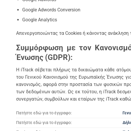
Google Adwords Conversion
Google Analytics
Απενεργοποιώντας τα Cookies ή κάνοντας ανάκληση τ
Συμμόρφωση με τον Κανονισμ
Ένωσης (GDPR):
Η iTrack σέβεται πλήρως τα δικαιώματα κάθε ατόμο
του Γενικού Κανονισμού της Ευρωπαϊκής Ένωσης γι
κανονισμός, αφορά στην προστασία των φυσικών π
των δεδομένων αυτών. Ως εκ τούτου, η iTrack δεσμε
συνεργατών, συμβούλων και εταίρων της iTrack κα
Πατήστε εδώ για το έγγραφο:
Γεν
Πατήστε εδώ για το έγγραφο:
Δήλ