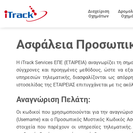
Μετάβαση
στο
Διαχείριση
Δρομολ
Οχημάτων
Οχημ
περιεχόμενο
Ασφάλεια Προσωπι
H iTrack Services ΕΠΕ (ΕΤΑΙΡΕΙΑ) αναγνωρίζει τη ση
σύγχρονες και προηγμένες μεθόδους, ώστε να εξασ
υπηρεσιών τηλεματικής, διασφαλίζονται ως απόρρ
ιστοσελίδας της ΕΤΑΙΡΕΙΑΣ επιτυγχάνεται με τις ακ
Αναγνώριση Πελάτη:
Οι κωδικοί που χρησιμοποιούνται για την αναγνώρι
(Username) και ο Προσωπικός Μυστικός Κωδικός Ασφ
στοιχεία που παρέχουν οι υπηρεσίες τηλεματικής