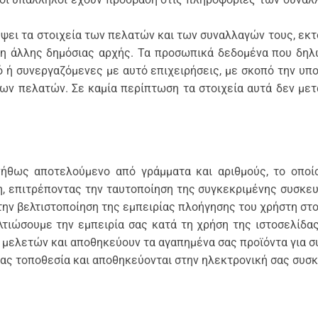
ψει τα στοιχεία των πελατών και των συναλλαγών τους, εκτ
η άλλης δημόσιας αρχής. Τα προσωπικά δεδομένα που δηλ
ό ή συνεργαζόμενες με αυτό επιχειρήσεις, με σκοπό την υ
ν πελατών. Σε καμία περίπτωση τα στοιχεία αυτά δεν μετα
νήθως αποτελούμενο από γράμματα και αριθμούς, το οποί
, επιτρέποντας την ταυτοποίηση της συγκεκριμένης συσκευή
την βελτιστοποίηση της εμπειρίας πλοήγησης του χρήστη στο
ελτιώσουμε την εμπειρία σας κατά τη χρήση της ιστοσελίδ
ν μελετών και αποθηκεύουν τα αγαπημένα σας προϊόντα για σ
μας τοποθεσία και αποθηκεύονται στην ηλεκτρονική σας συσκ