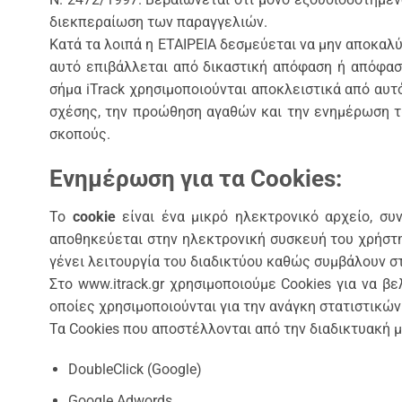
διεκπεραίωση των παραγγελιών.
Κατά τα λοιπά η ΕΤΑΙΡΕΙΑ δεσμεύεται να μην αποκαλύ
αυτό επιβάλλεται από δικαστική απόφαση ή απόφασ
σήμα iTrack χρησιμοποιούνται αποκλειστικά από αυτ
σχέσης, την προώθηση αγαθών και την ενημέρωση τω
σκοπούς.
Ενημέρωση για τα Cookies:
Το
cookie
είναι ένα μικρό ηλεκτρονικό αρχείο, συ
αποθηκεύεται στην ηλεκτρονική συσκευή του χρήστη
γένει λειτουργία του διαδικτύου καθώς συμβάλουν σ
Στο www.itrack.gr χρησιμοποιούμε Cookies για να β
οποίες χρησιμοποιούνται για την ανάγκη στατιστικώ
Τα Cookies που αποστέλλονται από την διαδικτυακή 
DoubleClick (Google)
Google Adwords