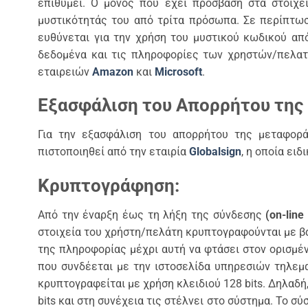
επιθυμεί. Ο μόνος που έχει πρόσβαση στα στοιχε
μυστικότητάς του από τρίτα πρόσωπα. Σε περίπτωσ
ευθύνεται για την χρήση του μυστικού κωδικού απ
δεδομένα και τις πληροφορίες των χρηστών/πελατ
εταιρειών
Amazon
και
Microsoft
.
Εξασφάλιση του Απορρήτου τη
Για την εξασφάλιση του απορρήτου της μεταφορ
πιστοποιηθεί από την εταιρία
Globalsign
, η οποία ει
Κρυπτογράφηση:
Από την έναρξη έως τη λήξη της σύνδεσης
(on-line
στοιχεία του χρήστη/πελάτη κρυπτογραφούνται με β
της πληροφορίας μέχρι αυτή να φτάσει στον ορισμέ
που συνδέεται με την ιστοσελίδα υπηρεσιών τηλεμα
κρυπτογραφείται με χρήση κλειδιού 128 bits. Δηλαδή
bits και στη συνέχεια τις στέλνει στο σύστημα. Το 