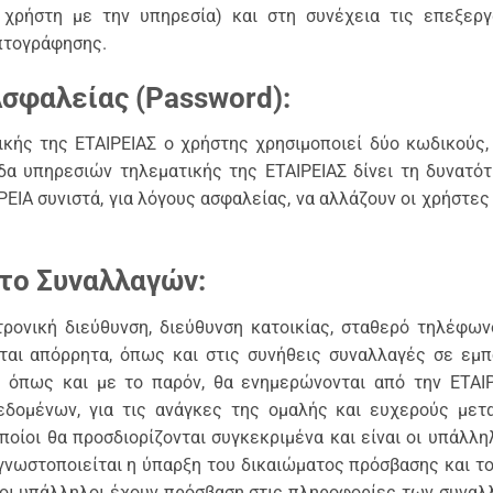
χρήστη με την υπηρεσία) και στη συνέχεια τις επεξεργ
πτογράφησης.
Ασφαλείας (Password):
ικής της ΕΤΑΙΡΕΙΑΣ ο χρήστης χρησιμοποιεί δύο κωδικούς
δα υπηρεσιών τηλεματικής της ΕΤΑΙΡΕΙΑΣ δίνει τη δυνατ
ΡΕΙΑ συνιστά, για λόγους ασφαλείας, να αλλάζουν οι χρήστε
το Συναλλαγών:
τρονική διεύθυνση, διεύθυνση κατοικίας, σταθερό τηλέφω
αι απόρρητα, όπως και στις συνήθεις συναλλαγές σε εμπ
 όπως και με το παρόν, θα ενημερώνονται από την ΕΤΑΙΡΕ
δομένων, για τις ανάγκες της ομαλής και ευχερούς μετ
οίοι θα προσδιορίζονται συγκεκριμένα και είναι οι υπάλλη
γνωστοποιείται η ύπαρξη του δικαιώματος πρόσβασης και τ
οι υπάλληλοι έχουν πρόσβαση στις πληροφορίες των συναλλαγ