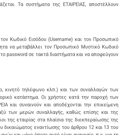
άζεται. Τα συστήματα της ΕΤΑΙΡΕΙΑΣ, αποστέλλουν
, τον Kωδικό Εισόδου (Username) και τον Προσωπικό
ότητα να μεταβάλλει τον Προσωπικό Μυστικό Κωδικό
ς το password σε τακτά διαστήματα και να αποφεύγουν
νο, κινητό τηλέφωνο κλπ.) και των συναλλαγών των
ορικό κατάστημα. Οι χρήστες κατά την παροχή των
ΙΑ και συναινούν και αποδέχονται την επικείμενη
αξύ των μερών συναλλαγής, καθώς επίσης και της
λοι της εταιρίας στα πλαίσια της διεκπεραίωσης της
ου δικαιώματος εναντίωσης του άρθρου 12 και 13 του
ών και μόνο όποτε αυτό είναι αναγκαίο, π.χ. για τη