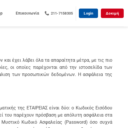
op
Επικοινωνία
211-7158305
Login
Δοκιμή
 και έχει λάβει όλα τα απαραίτητα μέτρα, με τις πιο
ίες, οι οποίες παρέχονται από την ιστοσελίδα των
φάλιση των προσωπικών δεδομένων. Η ασφάλεια της
ατικής της ΕΤΑΙΡΕΙΑΣ είναι δύο: ο Κωδικός Εισόδου
ρεί του παρέχουν πρόσβαση με απόλυτη ασφάλεια στα
ό Μυστικό Κωδικό Ασφαλείας (Password) όσο συχνά