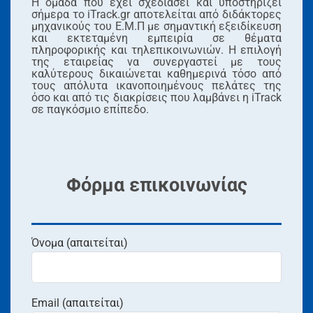
Η ομάδα που έχει σχεδιάσει και υποστηρίζει
σήμερα το iTrack.gr αποτελείται από διδάκτoρες
μηχανικούς του Ε.Μ.Π με σημαντική εξειδίκευση
και εκτεταμένη εμπειρία σε θέματα
πληροφορικής και τηλεπικοινωνιών. Η επιλογή
της εταιρείας να συνεργαστεί με τους
καλύτερους δικαιώνεται καθημερινά τόσο από
τους απόλυτα ικανοποιημένους πελάτες της
όσο και από τις διακρίσεις που λαμβάνει η iTrack
σε παγκόσμιο επίπεδο.
Φόρμα επικοινωνίας
Όνομα (απαιτείται)
Email (απαιτείται)