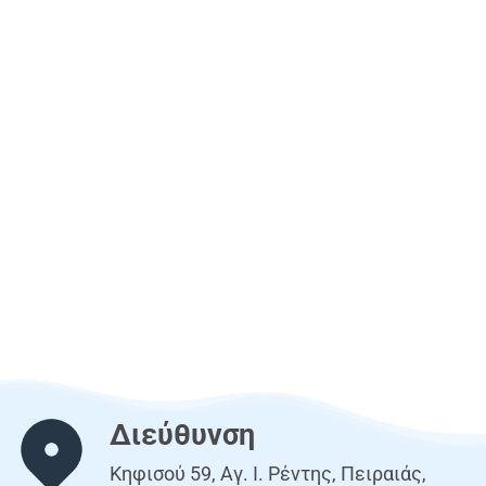
Διεύθυνση
Κηφισού 59, Αγ. Ι. Ρέντης, Πειραιάς,