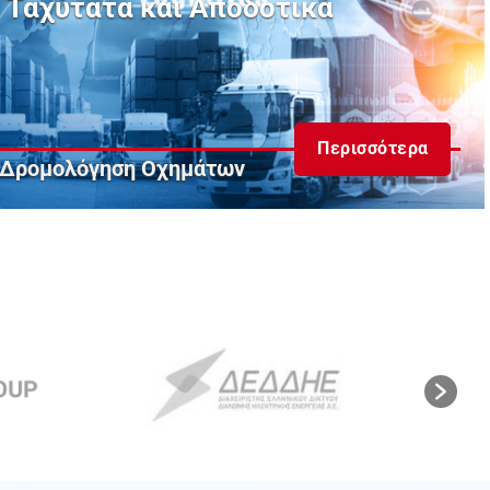
Ταχύτατα και Αποδοτικά
Περισσότερα
 Δρομολόγηση Οχημάτων