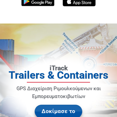
iTrack
Waste Containers
GPS Διαχείριση Κάδων
Δοκίμασε το