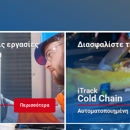
ς εργασίες
Διασφαλίστε τ
iTrack
Cold Chain
Περισσότερα
Αυτοματοποιημένη 