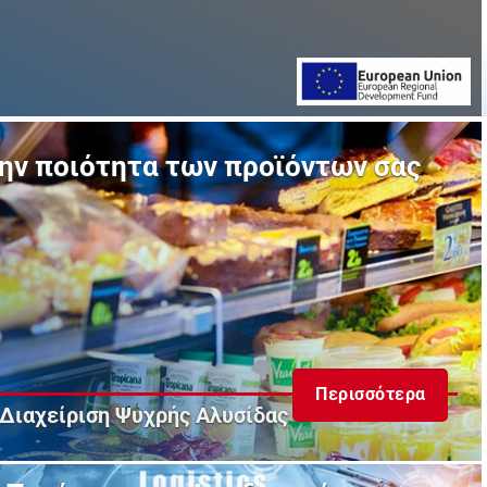
ην ποιότητα των προϊόντων σας
Περισσότερα
Διαχείριση Ψυχρής Αλυσίδας