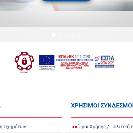
Α
ΧΡΗΣΙΜΟΙ ΣΥΝΔΕΣΜΟ
ση Οχημάτων
Όροι Χρήσης
/
Πολιτική 