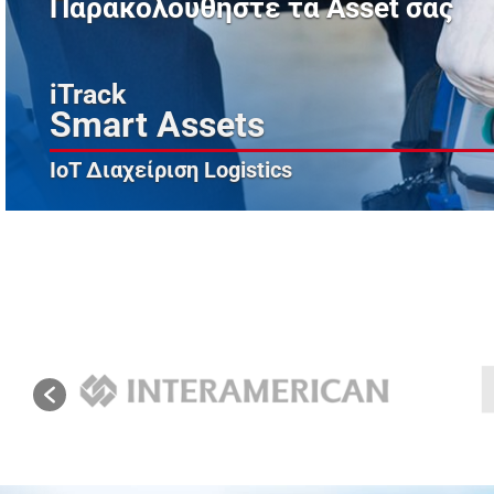
Παρακολουθήστε τα Asset σας
iTrack
Smart Assets
IoT Διαχείριση Logistics