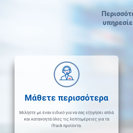
Περισσότε
υπηρεσίε
Μάθετε περισσότερα
Μιλήστε με έναν ειδικό για να σας εξηγήσει απλά
και κατανοητά όλες τις λεπτομέρειες για τα
iTrack προϊόντα.