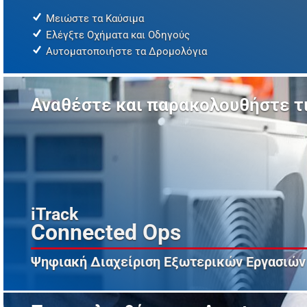
Μειώστε τα Καύσιμα
Ελέγξτε Οχήματα και Οδηγούς
Αυτοματοποιήστε τα Δρομολόγια
Αναθέστε και παρακολουθήστε τι
iTrack
Connected Ops
Ψηφιακή Διαχείριση Εξωτερικών Εργασιών