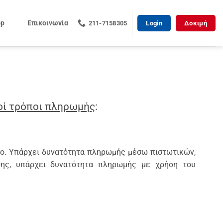
op
Επικοινωνία
211-7158305
Login
Δοκιμή
οί τρόποι πληρωμής
:
uro. Υπάρχει δυνατότητα πληρωμής μέσω πιστωτικών,
ίσης, υπάρχει δυνατότητα πληρωμής με χρήση του