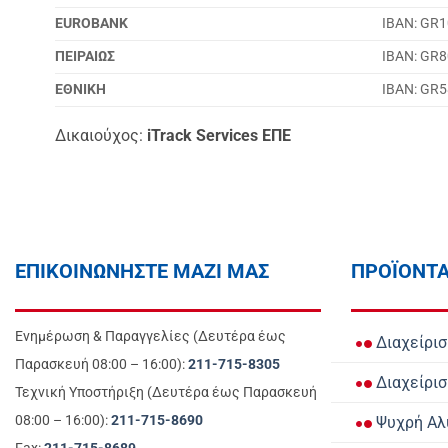
EUROBANK
IBAN: GR
ΠΕΙΡΑΙΩΣ
IBAN: GR
ΕΘΝΙΚΗ
IBAN: GR
Δικαιούχος:
iTrack Services ΕΠΕ
ΕΠΙΚΟΙΝΩΝΗΣΤΕ ΜΑΖΙ ΜΑΣ
ΠΡΟΪΟΝΤ
Ενημέρωση & Παραγγελίες (Δευτέρα έως
Διαχείρι
Παρασκευή 08:00 – 16:00):
211-715-8305
Διαχείρισ
Τεχνική Υποστήριξη (Δευτέρα έως Παρασκευή
08:00 – 16:00):
211-715-8690
Ψυχρή Αλ